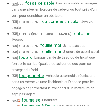
fosse de sable
golf
Cavité de sable aménagée
Q/C
dans une allée, en bordure de celle-ci ou tout près d’un
vert, pour constituer un obstacle.
fou comme un balai
expression
fam.
Joyeux,
Q/C
excité.
foufoune
(au plur.)
(dans le langage enfantin)
Q/C
Fesses.
fouille-moi
expression
fam.
Je ne sais pas.
Q/C
fouille-moi
expression
fam.
J’ignore de quoi il s’agit.
Q/C
foulard
Longue bande de tissu ou de tricot que
Q/C
l’on porte sur les épaules ou autour du cou pour se
protéger du froid.
fourgonnette
Véhicule automobile réunissant
Q/C
dans un même volume l’habitacle et l’espace pour les
bagages et permettant le transport d’un maximum de
sept passagers.
fournaise
⊗
Chaudière.
Q/C