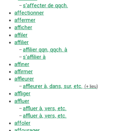
s'affecter de qqch.
–
affectionner
affermer
afficher
affiler
affilier
affilier qqn, qqch. à
–
s'affilier à
–
affiner
affirmer
affleurer
affleurer à, dans, sur, etc.
–
+ lieu
affliger
affluer
affluer à, vers, etc.
–
affluer à, vers, etc.
–
affoler
affourager