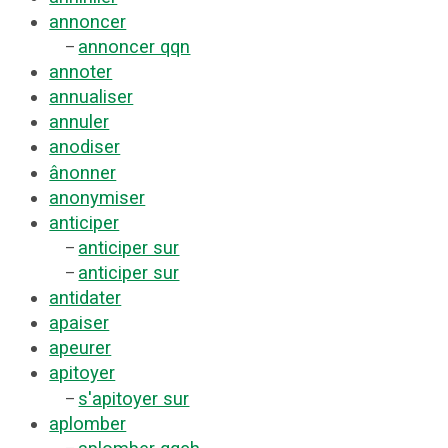
annoncer
annoncer qqn
–
annoter
annualiser
annuler
anodiser
ânonner
anonymiser
anticiper
anticiper sur
–
anticiper sur
–
antidater
apaiser
apeurer
apitoyer
s'apitoyer sur
–
aplomber