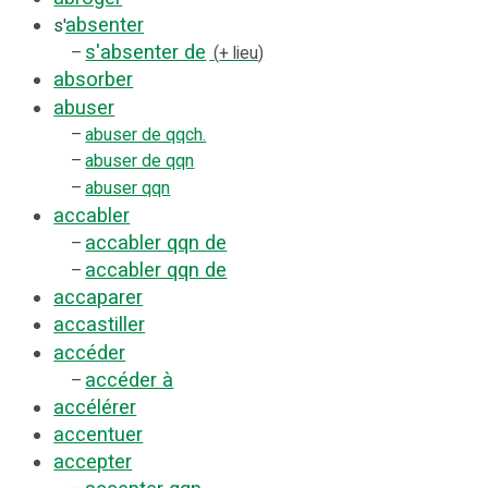
absenter
s'
s'absenter de
–
+ lieu
absorber
abuser
–
abuser de qqch.
–
abuser de qqn
–
abuser qqn
accabler
accabler qqn de
–
accabler qqn de
–
accaparer
accastiller
accéder
accéder à
–
accélérer
accentuer
accepter