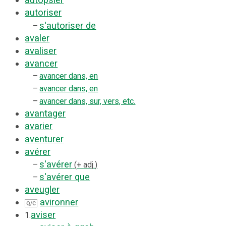
autopsier
autoriser
s'autoriser de
–
avaler
avaliser
avancer
–
avancer dans, en
–
avancer dans, en
–
avancer dans, sur, vers, etc.
avantager
avarier
aventurer
avérer
s'avérer
–
+ adj.
s'avérer que
–
aveugler
avironner
Q/C
aviser
1.