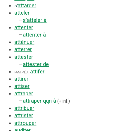
attarder
s'
atteler
s'atteler à
–
attenter
attenter à
–
atténuer
atterrer
attester
attester de
–
attifer
fam.
péj.
attirer
attiser
attraper
attraper qqn à
–
+ inf.
attribuer
attrister
attrouper
auditer