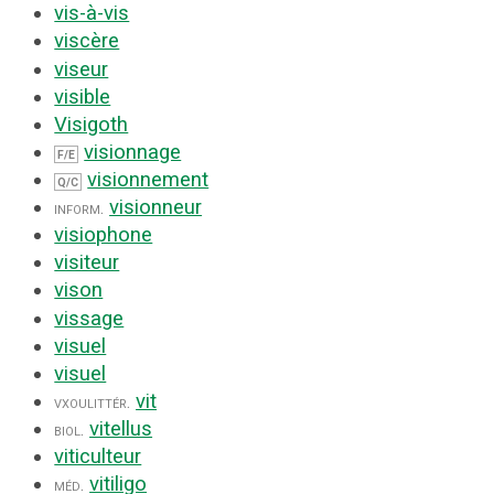
vis-à-vis
viscère
viseur
visible
Visigoth
visionnage
F/E
visionnement
Q/C
visionneur
inform.
visiophone
visiteur
vison
vissage
visuel
visuel
vit
vx
ou
littér.
vitellus
biol.
viticulteur
vitiligo
méd.