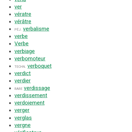
ver
vératre
vérâtre
verbalisme
péj.
verbe
Verbe
verbiage
verbomoteur
verboquet
techn.
verdict
verdier
verdissage
rare
verdissement
verdoiement
verger
verglas
vergne