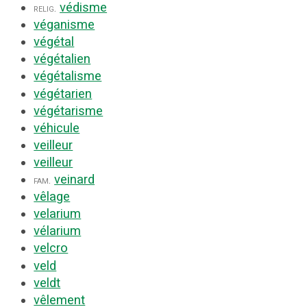
védisme
relig.
véganisme
végétal
végétalien
végétalisme
végétarien
végétarisme
véhicule
veilleur
veilleur
veinard
fam.
vêlage
velarium
vélarium
velcro
veld
veldt
vêlement